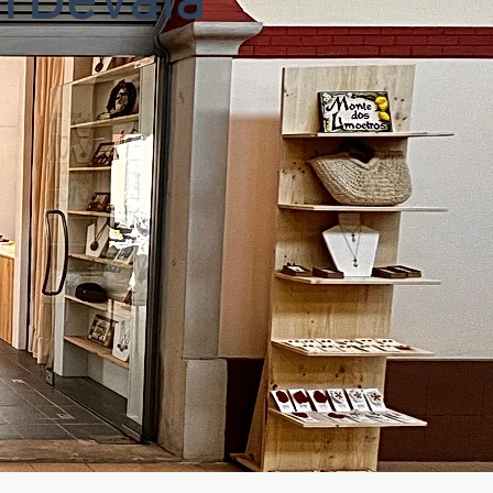
rDeVaia