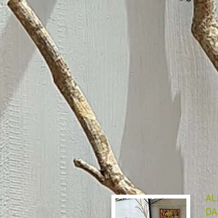
AL
DA