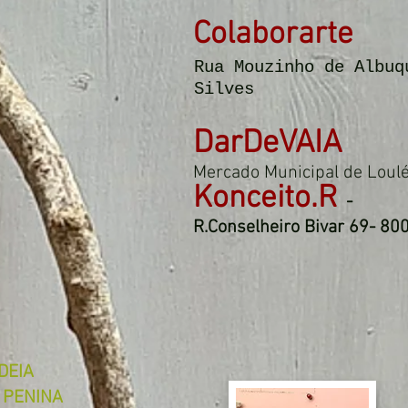
Colaborarte
Rua Mouzinho de Albuq
Silves
DarDeVAIA
Mercado Municipal de Loulé
Konceito.R
-
R.Conselheiro Bivar 69- 80
DEIA
 PENINA