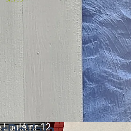
SILVES
 Loulé nr 12